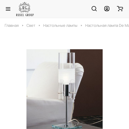
Главная
Свет
Настольные лампы
Настольная лампа De Ma