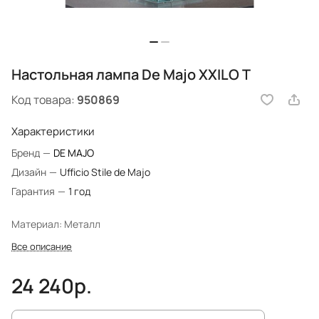
Настольная лампа De Majo XXILO T
Код товара:
950869
Характеристики
Бренд
—
DE MAJO
Дизайн
—
Ufficio Stile de Majo
Гарантия
—
1 год
Материал: Металл
Все описание
24 240р.