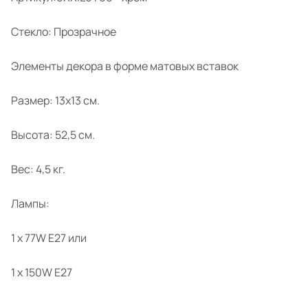
Стекло: Прозрачное
Элементы декора в форме матовых вставок
Размер: 13x13 см.
Высота: 52,5 см.
Вес: 4,5 кг.
Лампы:
1 x 77W E27 или
1 x 150W E27