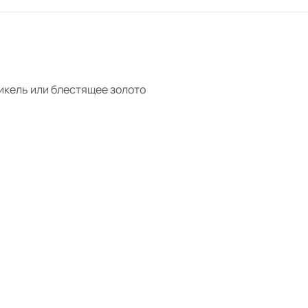
икель или блестящее золото