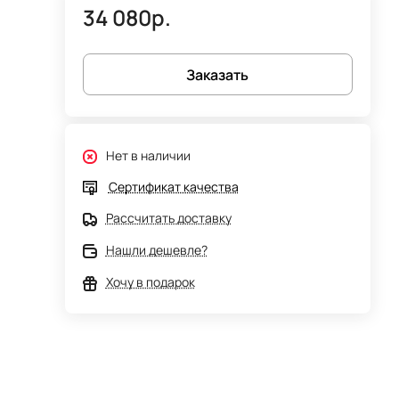
34 080р.
Заказать
Нет в наличии
Сертификат качества
Рассчитать доставку
Нашли дешевле?
Хочу в подарок