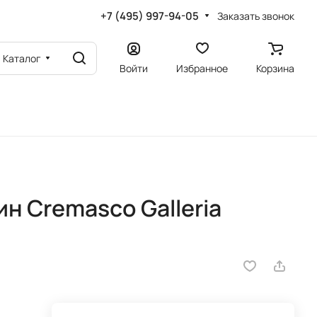
+7 (495) 997-94-05
Заказать звонок
Каталог
Войти
Избранное
Корзина
н Cremasco Galleria