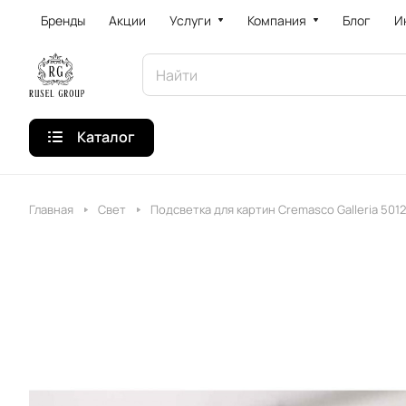
Бренды
Акции
Услуги
Компания
Блог
И
Каталог
Главная
Свет
Подсветка для картин Cremasco Galleria 501