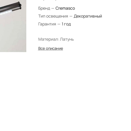
Бренд
—
Cremasco
Тип освещения
—
Декоративный
Гарантия
—
1 год
Материал: Латунь
Все описание