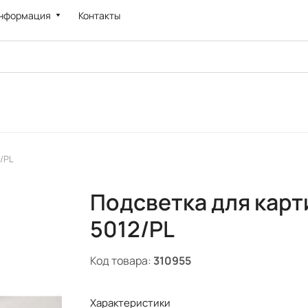
нформация
Контакты
2/PL
Подсветка для карти
5012/PL
Код товара:
310955
Характеристики