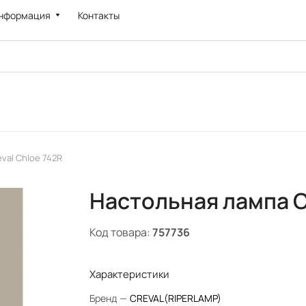
нформация
Контакты
val Chloe 742R
Настольная лампа C
Код товара:
757736
Характеристики
Бренд
—
CREVAL(RIPERLAMP)