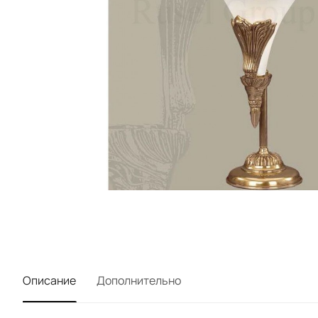
Описание
Дополнительно