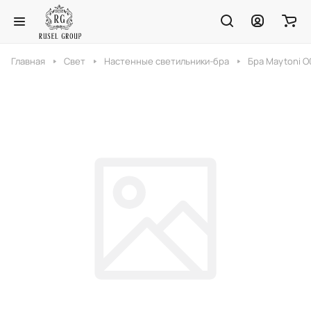
Главная
Свет
Настенные светильники-бра
Бра Maytoni 