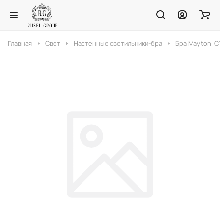
Главная
Свет
Настенные светильники-бра
Бра Maytoni 