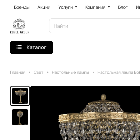
Бренды
Акции
Услуги
Компания
Блог
И
Каталог
Главная
Свет
Настольные лампы
Настольная лампа Bohe