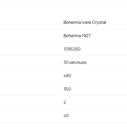
Bohemia Ivele Crystal
Bohemia 1927
1095260
30 месяцев
480
350
2
40