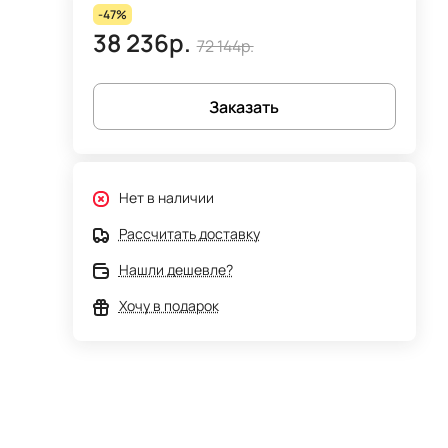
-47%
38 236р.
72 144р.
Заказать
Нет в наличии
Рассчитать доставку
Нашли дешевле?
Хочу в подарок