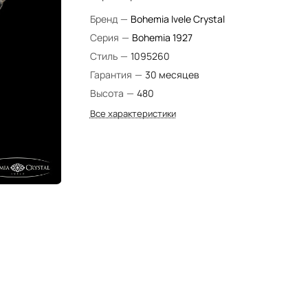
Бренд
—
Bohemia Ivele Crystal
Серия
—
Bohemia 1927
Стиль
—
1095260
Гарантия
—
30 месяцев
Высота
—
480
Все характеристики