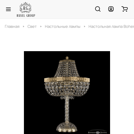
Главная
Свет
Настольные лампы
Настольная лампа Bohemi