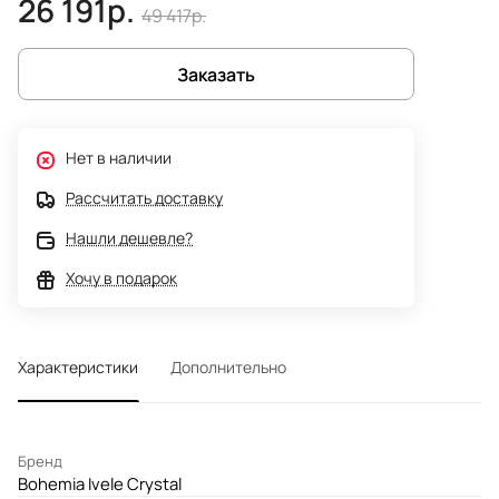
26 191р.
49 417р.
Заказать
Нет в наличии
Рассчитать доставку
Нашли дешевле?
Хочу в подарок
Характеристики
Дополнительно
Бренд
Bohemia Ivele Crystal