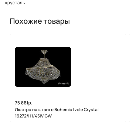
хрусталь
Похожие товары
75 861р.
Люстра на штанге Bohemia Ivele Crystal
19272/H1/45IV GW