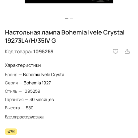
Настольная лампа Bohemia Ivele Crystal
19273L4/H/35IV G
Код товара:
1095259
Характеристики
Бренд
—
Bohemia Ivele Crystal
Серия
—
Bohemia 1927
Стиль
—
1095259
Гарантия
—
30 месяцев
Высота
—
580
Все характеристики
-47%