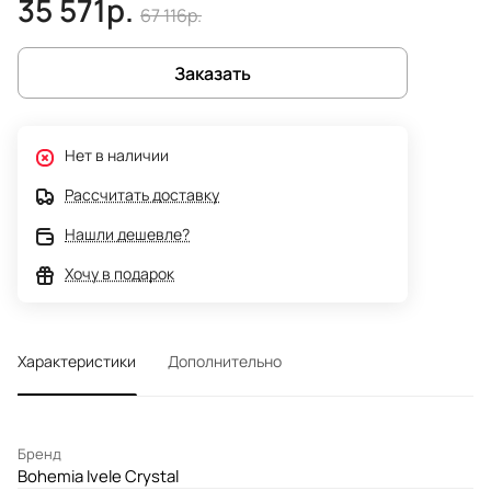
35 571р.
67 116р.
Заказать
Нет в наличии
Рассчитать доставку
Нашли дешевле?
Хочу в подарок
Характеристики
Дополнительно
Бренд
Bohemia Ivele Crystal