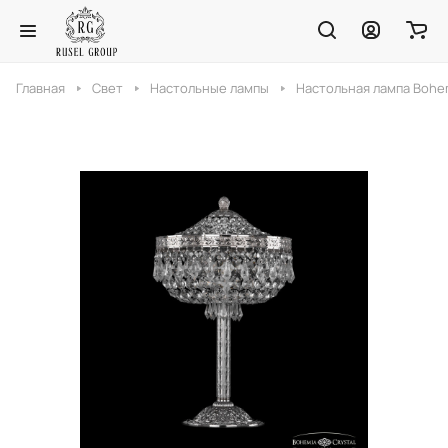
Главная
Свет
Настольные лампы
Настольная лампа Bohemi