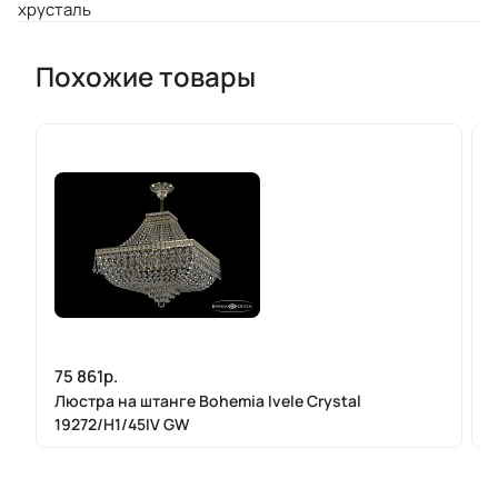
хрусталь
Похожие товары
75 861р.
Люстра на штанге Bohemia Ivele Crystal
19272/H1/45IV GW