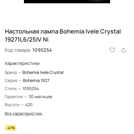
Настольная лампа Bohemia Ivele Crystal
19271L6/25IV Ni
Код товара:
1095254
Характеристики
Бренд
—
Bohemia Ivele Crystal
Серия
—
Bohemia 1927
Стиль
—
1095254
Гарантия
—
30 месяцев
Высота
—
420
Все характеристики
-47%