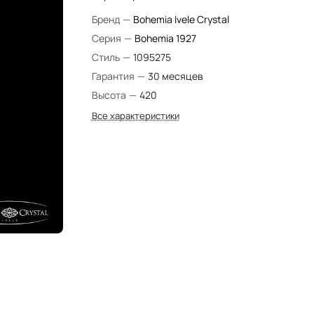
Бренд
—
Bohemia Ivele Crystal
Серия
—
Bohemia 1927
Стиль
—
1095275
Гарантия
—
30 месяцев
Высота
—
420
Все характеристики