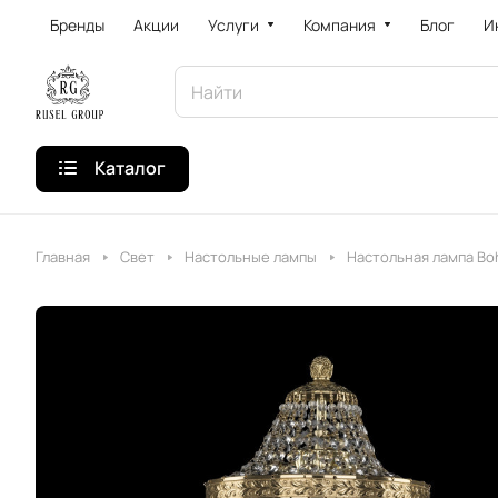
Бренды
Акции
Услуги
Компания
Блог
И
Каталог
Главная
Свет
Настольные лампы
Настольная лампа Bohe