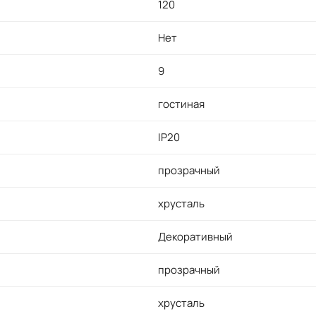
120
Нет
9
гостиная
IP20
прозрачный
хрусталь
Декоративный
прозрачный
хрусталь