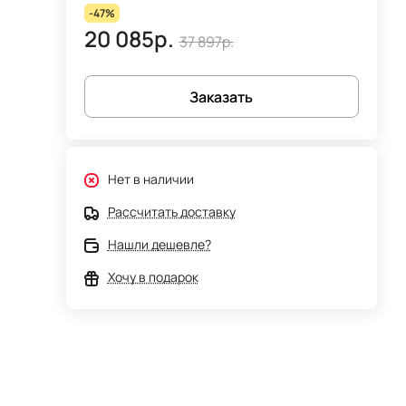
-47%
20 085р.
37 897р.
Заказать
Нет в наличии
Рассчитать доставку
Нашли дешевле?
Хочу в подарок