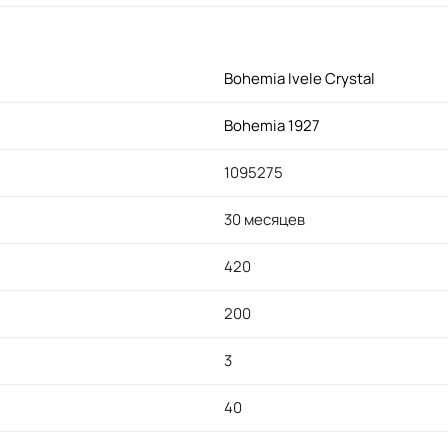
Bohemia Ivele Crystal
Bohemia 1927
1095275
30 месяцев
420
200
3
40