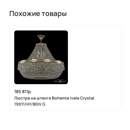
Похожие товары
185 811р.
Люстра на штанге Bohemia Ivele Crystal
19011/H1/80IV G