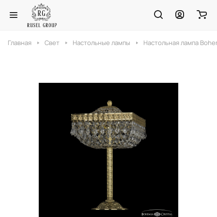
Главная
Свет
Настольные лампы
Настольная лампа Bohemi