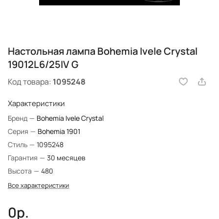
Настольная лампа Bohemia Ivele Crystal
19012L6/25IV G
Код товара:
1095248
Характеристики
Бренд
—
Bohemia Ivele Crystal
Серия
—
Bohemia 1901
Стиль
—
1095248
Гарантия
—
30 месяцев
Высота
—
480
Все характеристики
0р.