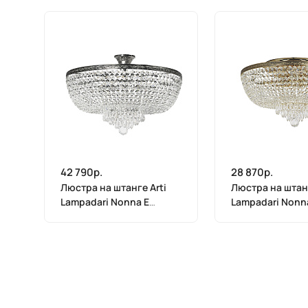
42 790р.
28 870р.
Люстра на штанге Arti
Люстра на штанг
Lampadari Nonna E
Lampadari Nonn
1.3.50.503 N
1.2.50.503 G