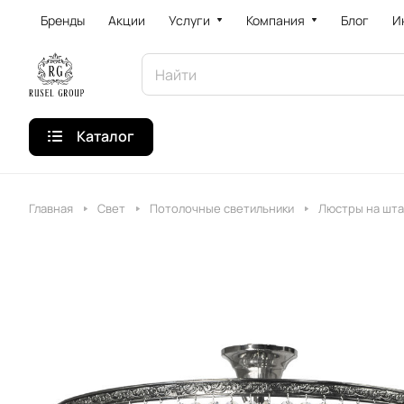
Бренды
Акции
Услуги
Компания
Блог
И
Каталог
Главная
Свет
Потолочные светильники
Люстры на шта