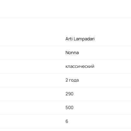
Arti Lampadari
Nonna
классический
2 года
290
500
6