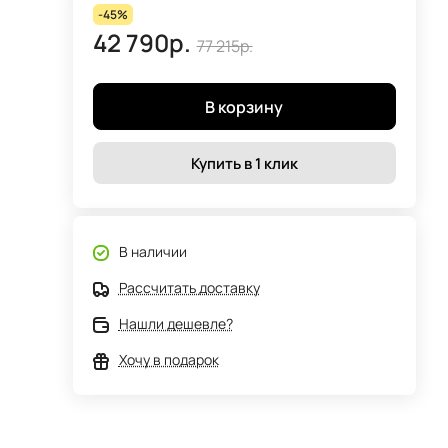
-45%
42 790р.
77 215р.
В корзину
Купить в 1 клик
В наличии
Рассчитать доставку
Нашли дешевле?
Хочу в подарок