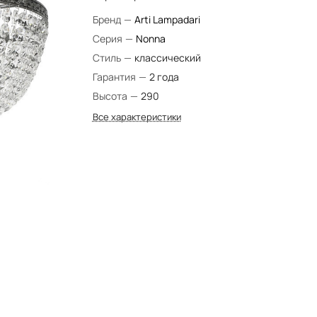
Бренд
—
Arti Lampadari
Серия
—
Nonna
Стиль
—
классический
Гарантия
—
2 года
Высота
—
290
Все характеристики