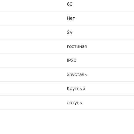
60
Нет
24
гостиная
IP20
хрусталь
Круглый
латунь