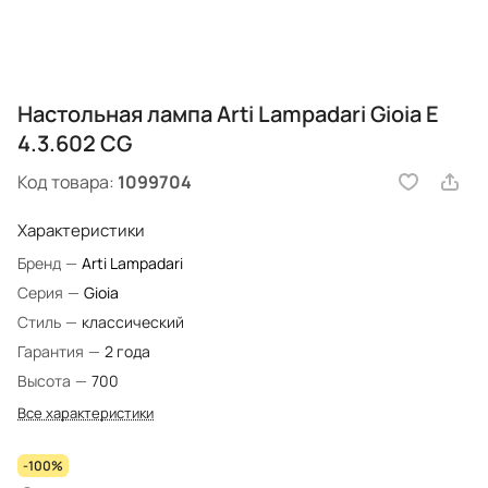
Настольная лампа Arti Lampadari Gioia E
4.3.602 CG
Код товара:
1099704
Характеристики
Бренд
—
Arti Lampadari
Серия
—
Gioia
Стиль
—
классический
Гарантия
—
2 года
Высота
—
700
Все характеристики
-100%