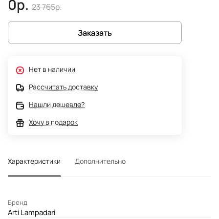
0р.
23 765р.
Заказать
Нет в наличии
Рассчитать доставку
Нашли дешевле?
Хочу в подарок
Характеристики
Дополнительно
Бренд
Arti Lampadari