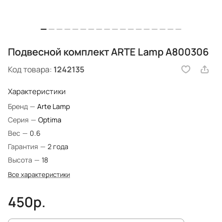
Подвесной комплект ARTE Lamp A800306
Код товара:
1242135
Характеристики
Бренд
—
Arte Lamp
Серия
—
Optima
Вес
—
0.6
Гарантия
—
2 года
Высота
—
18
Все характеристики
450р.