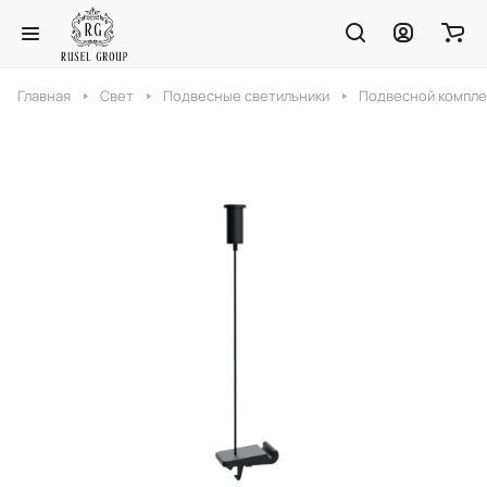
Главная
Свет
Подвесные светильники
Подвесной компле