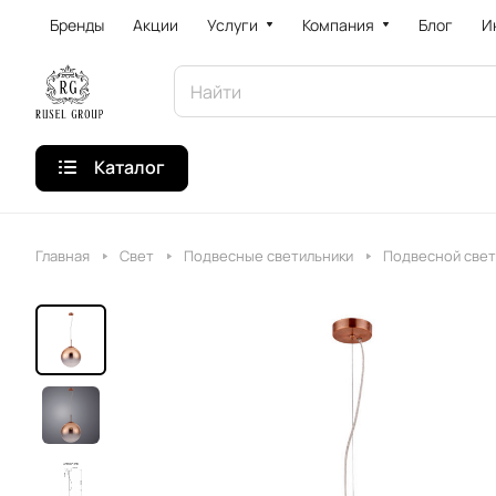
Бренды
Акции
Услуги
Компания
Блог
И
Каталог
Главная
Свет
Подвесные светильники
Подвесной свет