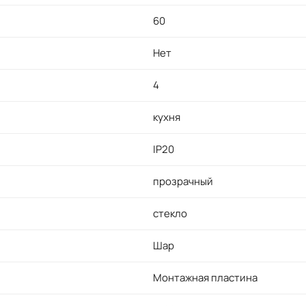
60
Нет
4
кухня
IP20
прозрачный
стекло
Шар
Монтажная пластина