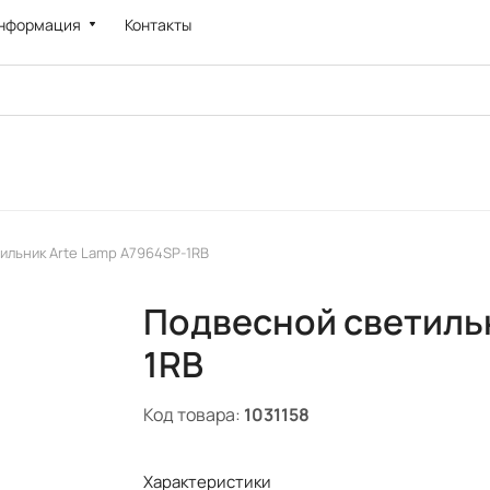
нформация
Контакты
ильник Arte Lamp A7964SP-1RB
Подвесной светильн
1RB
Код товара:
1031158
Характеристики