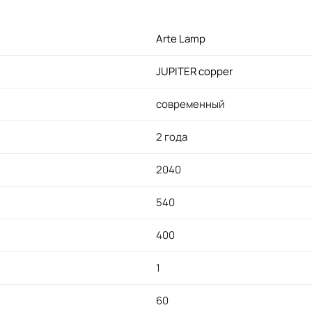
Arte Lamp
JUPITER copper
современный
2 года
2040
540
400
1
60