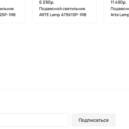
6 290р.
11 490р.
ильник
Подвесной светильник
Подвесно
2SP-1RB
ARTE Lamp A7961SP-1RB
Arte Lam
Подписаться