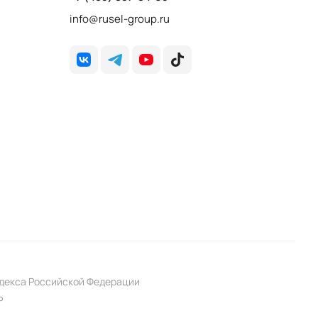
info@rusel-group.ru
одекса Российской Федерации
P