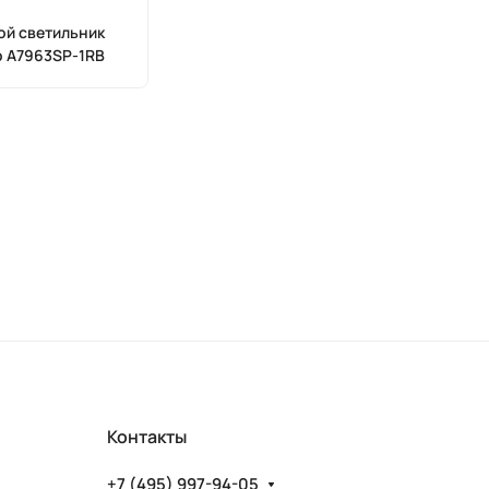
й светильник
p A7963SP-1RB
Контакты
+7 (495) 997-94-05