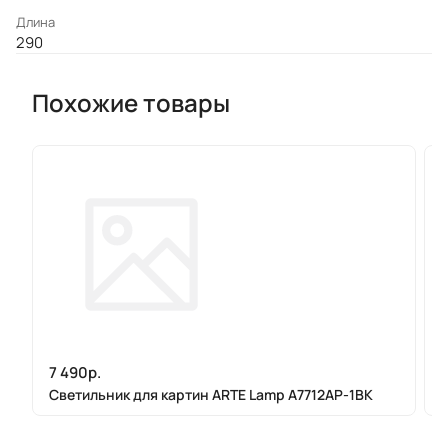
Длина
290
Похожие товары
7 490р.
Светильник для картин ARTE Lamp A7712AP-1BK