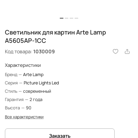
Светильник для картин Arte Lamp
A5605AP-1CC
Код товара:
1030009
Характеристики
Бренд
—
Arte Lamp
Серия
—
Picture Lights Led
Стиль
—
современный
Гарантия
—
2 года
Высота
—
90
Все характеристики
Заказать