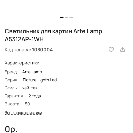
Светильник для картин Arte Lamp
A5312AP-1WH
Код товара:
1030004
Характеристики
Бренд
—
Arte Lamp
Серия
—
Picture Lights Led
Стиль
—
хай-тек
Гарантия
—
2 года
Высота
—
50
Все характеристики
0р.