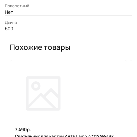
Поворотный
Нет
Длина
600
Похожие товары
7 490р.
Светильник для картин ARTE Lamp A7712AP-1BK