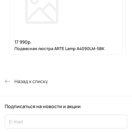
17 990р.
1
Подвесная люстра ARTE Lamp A4090LM-5BK
Назад к списку
Подписаться
на новости и акции