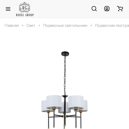
Главная
Свет
Подвесные светильники
Подвесная люстра