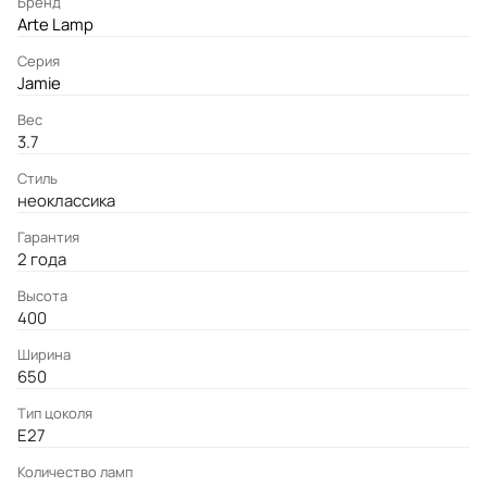
Бренд
Arte Lamp
Серия
Jamie
Вес
3.7
Стиль
неоклассика
Гарантия
2 года
Высота
400
Ширина
650
Тип цоколя
E27
Количество ламп