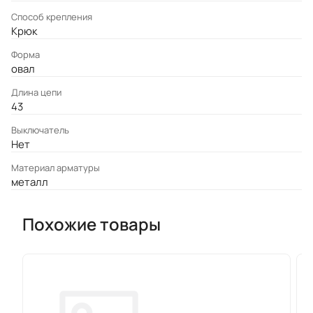
Cпособ крепления
Крюк
Форма
овал
Длина цепи
43
Выключатель
Нет
Материал арматуры
металл
Похожие товары