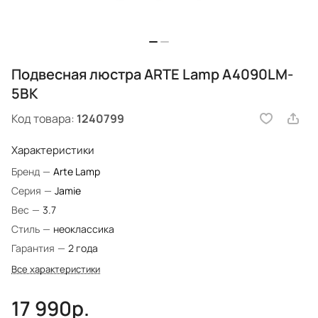
Подвесная люстра ARTE Lamp A4090LM-
5BK
Код товара:
1240799
Характеристики
Бренд
—
Arte Lamp
Серия
—
Jamie
Вес
—
3.7
Стиль
—
неоклассика
Гарантия
—
2 года
Все характеристики
17 990р.