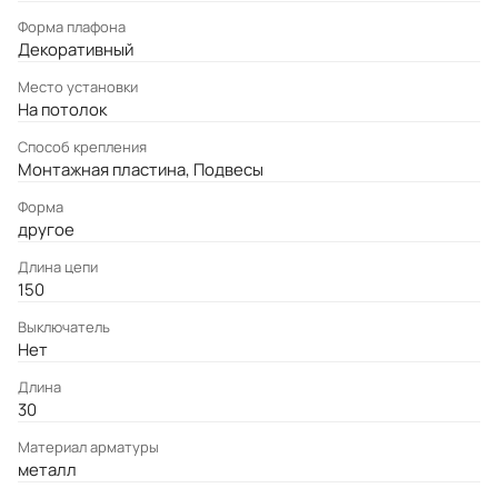
Форма плафона
Декоративный
Место установки
На потолок
Cпособ крепления
Монтажная пластина, Подвесы
Форма
другое
Длина цепи
150
Выключатель
Нет
Длина
30
Материал арматуры
металл