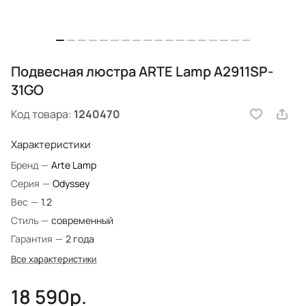
Подвесная люстра ARTE Lamp A2911SP-
31GO
Код товара:
1240470
Характеристики
Бренд
—
Arte Lamp
Серия
—
Odyssey
Вес
—
1.2
Стиль
—
современный
Гарантия
—
2 года
Все характеристики
18 590р.