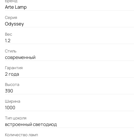
Бренд
Arte Lamp
Серия
Odyssey
Вес
1.2
Стиль
современный
Гарантия
2 года
Высота
390
Ширина
1000
Тип цоколя
встроенный светодиод
Количество ламп