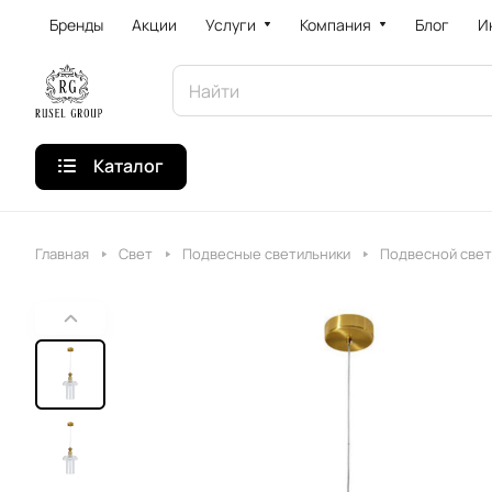
Бренды
Акции
Услуги
Компания
Блог
И
Каталог
Главная
Свет
Подвесные светильники
Подвесной свет