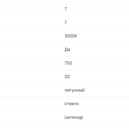
7
7
3000K
Да
750
20
латунный
стекло
Цилиндр