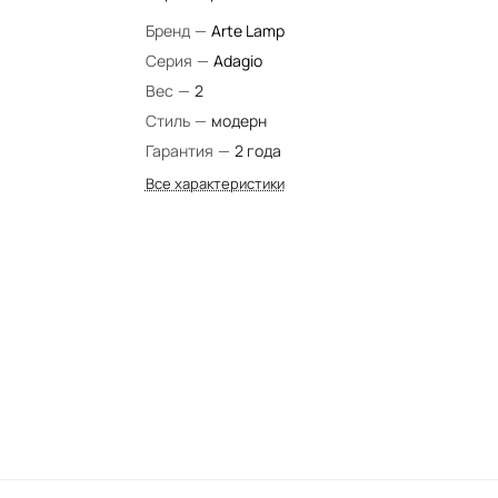
Бренд
—
Arte Lamp
Серия
—
Adagio
Вес
—
2
Стиль
—
модерн
Гарантия
—
2 года
Все характеристики