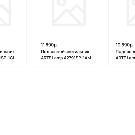
11 890р.
10 890р.
ильник
Подвесной светильник
Подвесно
1SP-1CL
ARTE Lamp A2791SP-1AM
ARTE Lam