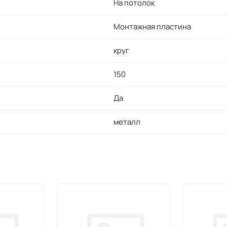
На потолок
Монтажная пластина
круг
150
Да
металл