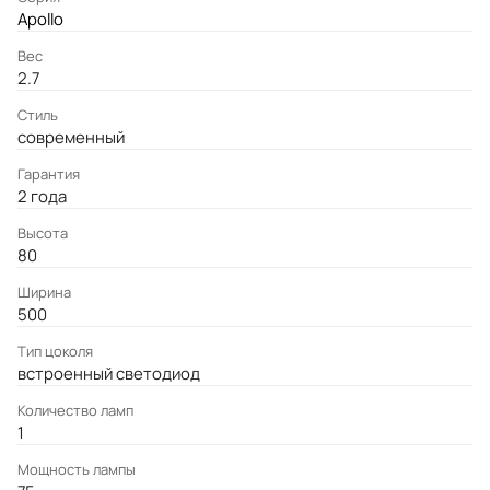
Apollo
Вес
2.7
Стиль
современный
Гарантия
2 года
Высота
80
Ширина
500
Тип цоколя
встроенный светодиод
Количество ламп
1
Мощность лампы