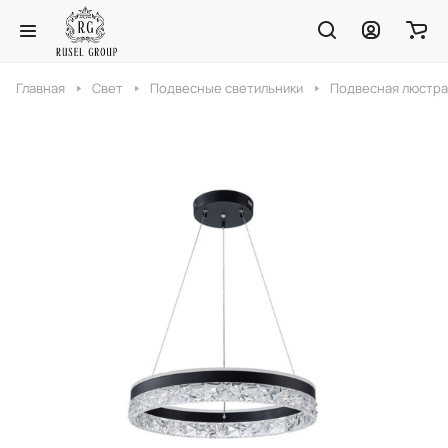
Главная
Свет
Подвесные светильники
Подвесная люстра