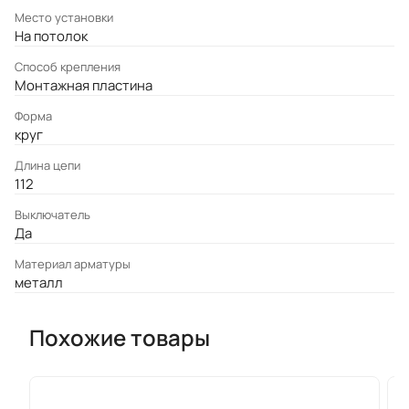
Место установки
На потолок
Cпособ крепления
Монтажная пластина
Форма
круг
Длина цепи
112
Выключатель
Да
Материал арматуры
металл
Похожие товары