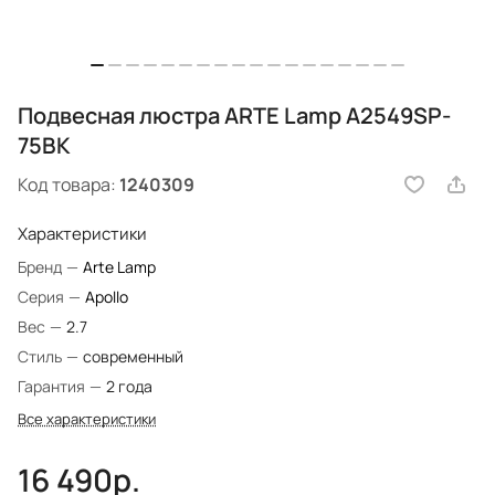
Подвесная люстра ARTE Lamp A2549SP-
75BK
Код товара:
1240309
Характеристики
Бренд
—
Arte Lamp
Серия
—
Apollo
Вес
—
2.7
Стиль
—
современный
Гарантия
—
2 года
Все характеристики
16 490р.