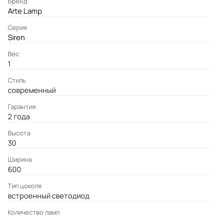
Бренд
Arte Lamp
Серия
Siren
Вес
1
Стиль
современный
Гарантия
2 года
Высота
30
Ширина
600
Тип цоколя
встроенный светодиод
Количество ламп