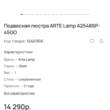
Подвесная люстра ARTE Lamp A2548SP-
45GO
Код товара:
1240306
Характеристики
Бренд
—
Arte Lamp
Серия
—
Siren
Вес
—
1
Стиль
—
современный
Гарантия
—
2 года
Все характеристики
14 290р.