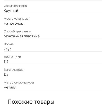
Форма плафона
Круглый
Место установки
На потолок
Cпособ крепления
Монтажная пластина
Форма
круг
Длина цепи
117
Выключатель
Да
Материал арматуры
металл
Похожие товары