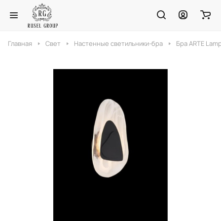
Главная
Свет
Настенные светильники-бра
Бра ARTE Lam