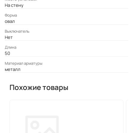
На стену
Форма
овал
Выключатель
Нет
Длина
50
Материал арматуры
металл
Похожие товары