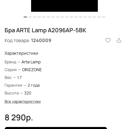
Бра ARTE Lamp A2096AP-5BK
Код товара:
1240009
Характеристики
Бренд
—
Arte Lamp
Серия
—
ORIZZONE
Вес
—
1.7
Гарантия
—
2 года
Высота
—
320
Все характеристики
8 290р.