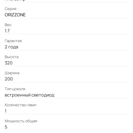
Серия
ORIZZONE
Вес
1.7
Гарантия
2 года
Высота
320
Ширина
200
Тип цоколя
встроенный светодиод
Количество ламп
1
Мощность общая
5