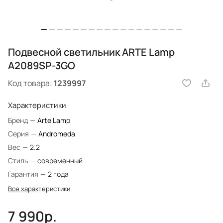
Подвесной светильник ARTE Lamp
A2089SP-3GO
Код товара:
1239997
Характеристики
Бренд
—
Arte Lamp
Серия
—
Andromeda
Вес
—
2.2
Стиль
—
современный
Гарантия
—
2 года
Все характеристики
7 990р.