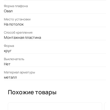
Форма плафона
Овал
Место установки
На потолок
Cпособ крепления
Монтажная пластина
Форма
круг
Выключатель
Нет
Материал арматуры
металл
Похожие товары