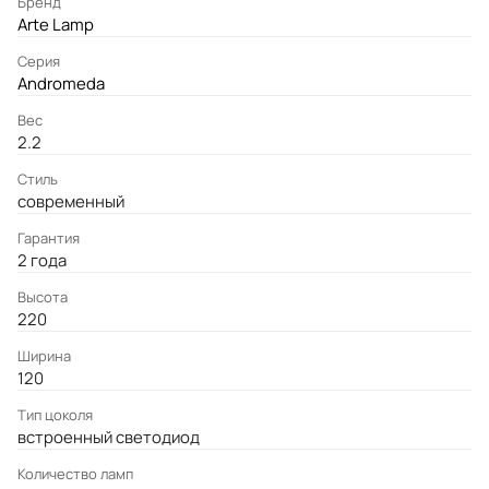
Бренд
Arte Lamp
Серия
Andromeda
Вес
2.2
Стиль
современный
Гарантия
2 года
Высота
220
Ширина
120
Тип цоколя
встроенный светодиод
Количество ламп