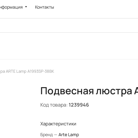
нформация
Контакты
ра ARTE Lamp A1993SP-38BK
Подвесная люстра 
Код товара:
1239946
Характеристики
Бренд
—
Arte Lamp