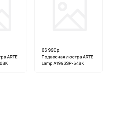
66 990р.
тра ARTE
Подвесная люстра ARTE
30BK
Lamp A1993SP-64BK