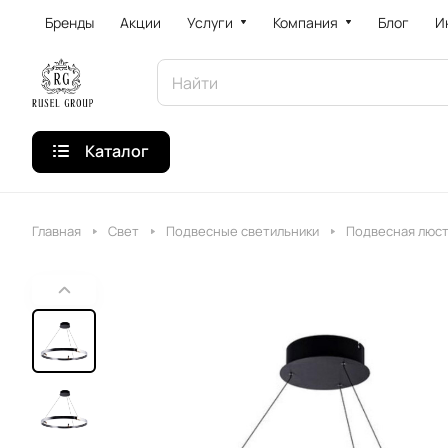
Бренды
Акции
Услуги
Компания
Блог
И
Каталог
Главная
Свет
Подвесные светильники
Подвесная люст