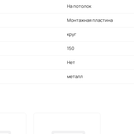
На потолок
Монтажная пластина
круг
150
Нет
металл