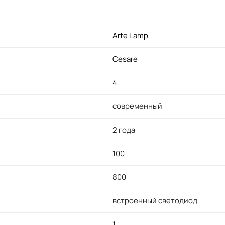
Arte Lamp
Cesare
4
современный
2 года
100
800
встроенный светодиод
1