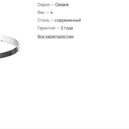
Серия
—
Cesare
Вес
—
4
Стиль
—
современный
Гарантия
—
2 года
Все характеристики