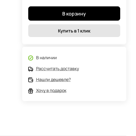
В корзину
Купить в 1 клик
В наличии
Рассчитать доставку
Нашли дешевле?
Хочу в подарок