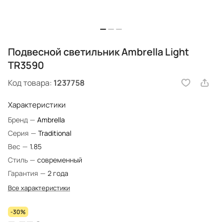
Подвесной светильник Ambrella Light
TR3590
Код товара:
1237758
Характеристики
Бренд
—
Ambrella
Серия
—
Traditional
Вес
—
1.85
Стиль
—
современный
Гарантия
—
2 года
Все характеристики
-30%