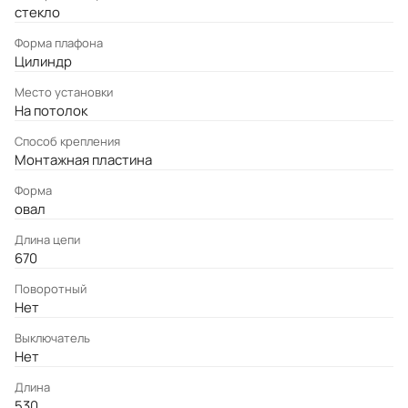
стекло
Форма плафона
Цилиндр
Место установки
На потолок
Cпособ крепления
Монтажная пластина
Форма
овал
Длина цепи
670
Поворотный
Нет
Выключатель
Нет
Длина
530