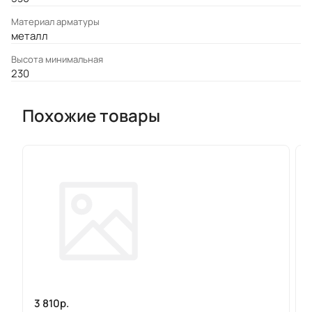
Материал арматуры
металл
Высота минимальная
230
Похожие товары
3 810р.