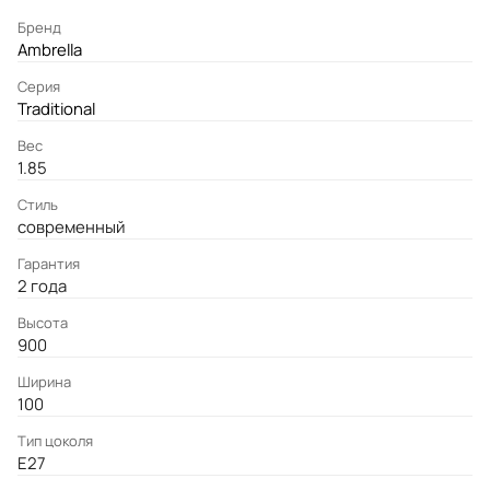
Бренд
Ambrella
Серия
Traditional
Вес
1.85
Стиль
современный
Гарантия
2 года
Высота
900
Ширина
100
Тип цоколя
E27