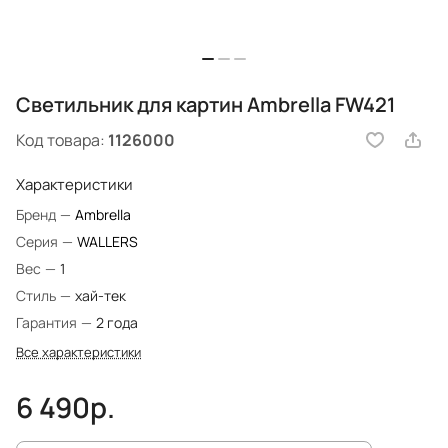
Светильник для картин Ambrella FW421
Код товара:
1126000
Характеристики
Бренд
—
Ambrella
Серия
—
WALLERS
Вес
—
1
Стиль
—
хай-тек
Гарантия
—
2 года
Все характеристики
6 490р.