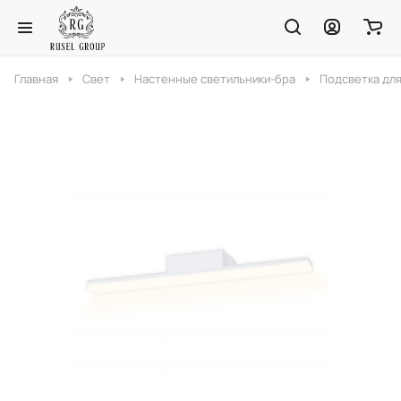
Главная
Свет
Настенные светильники-бра
Подсветка для