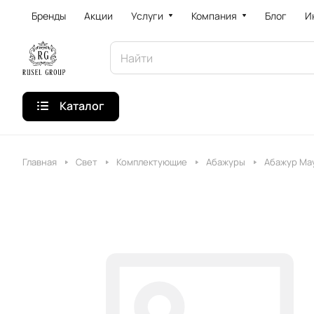
Бренды
Акции
Услуги
Компания
Блог
И
Каталог
Главная
Свет
Комплектующие
Абажуры
Абажур May