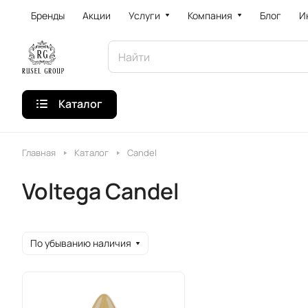
Бренды
Акции
Услуги
Компания
Блог
И
Каталог
Главная
Каталог
Candel
Voltega Candel
По убыванию наличия